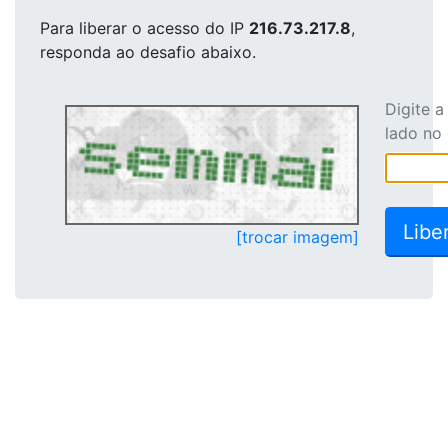
Para liberar o acesso
do IP
216.73.217.8
,
responda ao desafio abaixo.
Digite 
lado no
[trocar imagem]