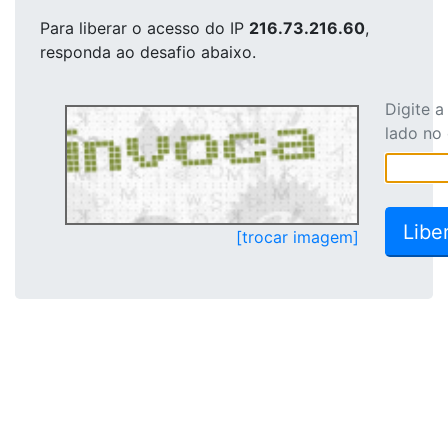
Para liberar o acesso
do IP
216.73.216.60
,
responda ao desafio abaixo.
Digite 
lado no
[trocar imagem]