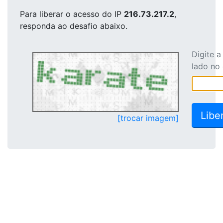
Para liberar o acesso
do IP
216.73.217.2
,
responda ao desafio abaixo.
Digite 
lado no
[trocar imagem]